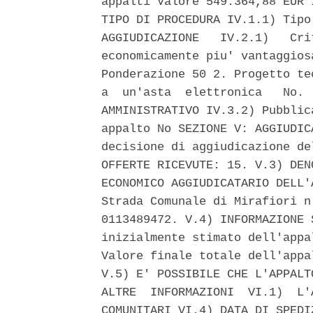
appalti Valore 549.364,88 EUR 
TIPO DI PROCEDURA IV.1.1) Tipo
AGGIUDICAZIONE   IV.2.1)   Cri
economicamente piu' vantaggios
Ponderazione 50 2. Progetto te
a  un'asta  elettronica   No. 
AMMINISTRATIVO IV.3.2) Pubblic
appalto No SEZIONE V: AGGIUDIC
decisione di aggiudicazione de
OFFERTE RICEVUTE: 15. V.3) DEN
ECONOMICO AGGIUDICATARIO DELL'
Strada Comunale di Mirafiori n
0113489472. V.4) INFORMAZIONE 
inizialmente stimato dell'appa
Valore finale totale dell'appa
V.5) E' POSSIBILE CHE L'APPALT
ALTRE  INFORMAZIONI  VI.1)  L'
COMUNITARI VI.4) DATA DI SPEDI