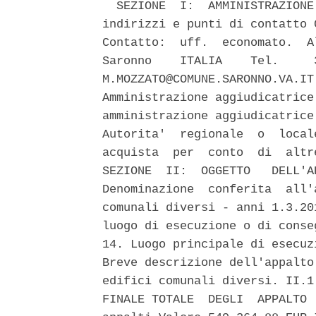
  SEZIONE  I:  AMMINISTRAZIONE
indirizzi e punti di contatto 
Contatto:  uff.  economato.  A
Saronno    ITALIA    Tel.     
M.MOZZATO@COMUNE.SARONNO.VA.IT
Amministrazione aggiudicatrice
amministrazione aggiudicatrice
Autorita'  regionale  o  local
acquista  per  conto  di  altr
SEZIONE  II:  OGGETTO   DELL'A
Denominazione  conferita  all'
comunali diversi - anni 1.3.20
luogo di esecuzione o di conse
14. Luogo principale di esecuz
Breve descrizione dell'appalto
edifici comunali diversi. II.1
FINALE TOTALE  DEGLI  APPALTO 