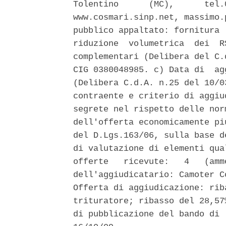
Tolentino      (MC),      tel.
www.cosmari.sinp.net, massimo.
pubblico appaltato: fornitura 
riduzione  volumetrica  dei  R
complementari (Delibera del C.
CIG 0380048985. c) Data di  ag
(Delibera C.d.A. n.25 del 10/0
contraente e criterio di aggiu
segrete nel rispetto delle nor
dell'offerta economicamente pi
del D.Lgs.163/06, sulla base d
di valutazione di elementi qua
offerte   ricevute:   4   (amm
dell'aggiudicatario: Camoter C
Offerta di aggiudicazione: rib
trituratore; ribasso del 28,57
di pubblicazione del bando di 