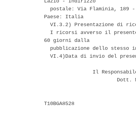
Lazio - Indirizzo 

  postale: Via Flaminia, 189 -
Paese: Italia 

  VI.3.2) Presentazione di rico
  I ricorsi avverso il present
60 giorni dalla 

  pubblicazione dello stesso i
  VI.4)Data di invio del prese
                Il Responsabil
                        Dott. 