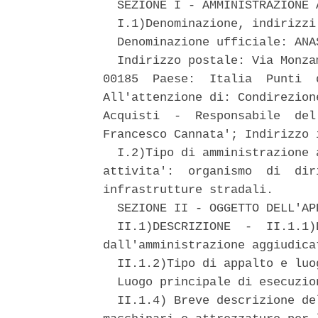
  SEZIONE I - AMMINISTRAZIONE 
  I.1)Denominazione, indirizzi
  Denominazione ufficiale: ANA
  Indirizzo postale: Via Monza
00185  Paese:  Italia  Punti  
All'attenzione di: Condirezion
Acquisti  -  Responsabile  del
Francesco Cannata'; Indirizzo 
  I.2)Tipo di amministrazione 
attivita':  organismo  di  dir
infrastrutture stradali. 

  SEZIONE II - OGGETTO DELL'APP
  II.1)DESCRIZIONE  -  II.1.1)
dall'amministrazione aggiudica
  II.1.2)Tipo di appalto e luo
  Luogo principale di esecuzio
  II.1.4) Breve descrizione de