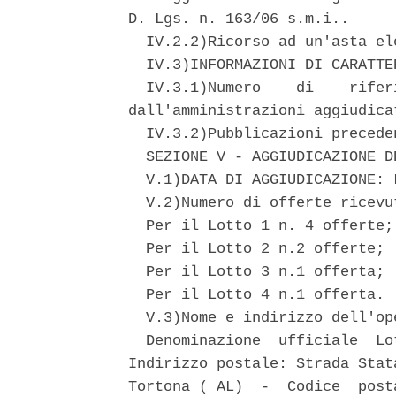
D. Lgs. n. 163/06 s.m.i.. 

  IV.2.2)Ricorso ad un'asta el
  IV.3)INFORMAZIONI DI CARATTE
  IV.3.1)Numero    di    rifer
dall'amministrazioni aggiudica
  IV.3.2)Pubblicazioni precede
  SEZIONE V - AGGIUDICAZIONE DE
  V.1)DATA DI AGGIUDICAZIONE: 
  V.2)Numero di offerte ricevut
  Per il Lotto 1 n. 4 offerte; 
  Per il Lotto 2 n.2 offerte; 

  Per il Lotto 3 n.1 offerta; 

  Per il Lotto 4 n.1 offerta. 

  V.3)Nome e indirizzo dell'op
  Denominazione  ufficiale  Lo
Indirizzo postale: Strada Stat
Tortona ( AL)  -  Codice  post