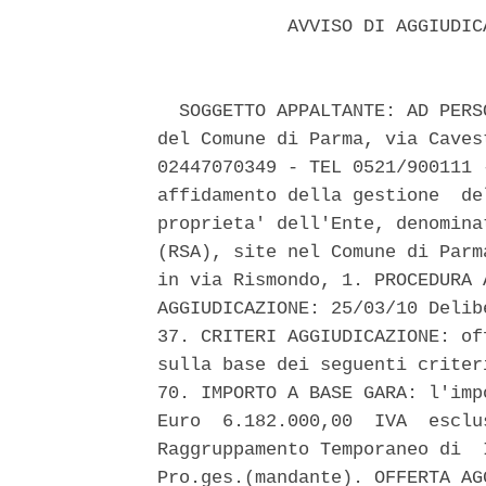
            AVVISO DI AGGIUDIC
  SOGGETTO APPALTANTE: AD PERS
del Comune di Parma, via Caves
02447070349 - TEL 0521/900111 
affidamento della gestione  de
proprieta' dell'Ente, denomina
(RSA), site nel Comune di Parm
in via Rismondo, 1. PROCEDURA 
AGGIUDICAZIONE: 25/03/10 Delib
37. CRITERI AGGIUDICAZIONE: of
sulla base dei seguenti criter
70. IMPORTO A BASE GARA: l'imp
Euro  6.182.000,00  IVA  esclu
Raggruppamento Temporaneo di  
Pro.ges.(mandante). OFFERTA AG