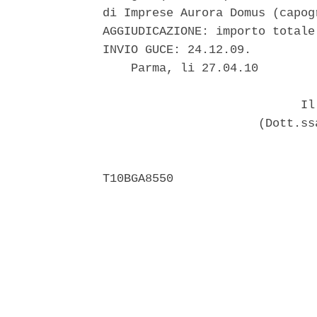
di Imprese Aurora Domus (capog
AGGIUDICAZIONE: importo totale
INVIO GUCE: 24.12.09. 

    Parma, li 27.04.10 

                            Il 
                      (Dott.ss