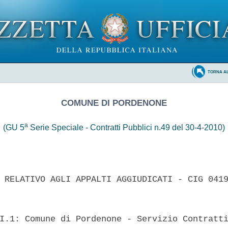
TORNA A
COMUNE DI PORDENONE
a
(GU 5
Serie Speciale - Contratti Pubblici n.49 del 30-4-2010)
 RELATIVO AGLI APPALTI AGGIUDICATI - CIG 0419
I.1: Comune di Pordenone - Servizio Contratti