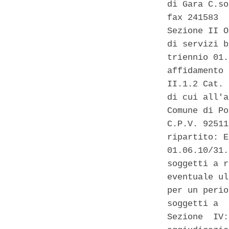
di Gara C.so
fax 241583  
Sezione II O
di servizi b
triennio 01.
affidamento 
II.1.2 Cat. 
di cui all'a
Comune di Po
C.P.V. 92511
ripartito: E
01.06.10/31.
soggetti a r
eventuale ul
per un perio
soggetti a  
Sezione  IV: