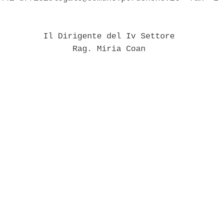
         Il Dirigente del Iv Settore 

               Rag. Miria Coan 
