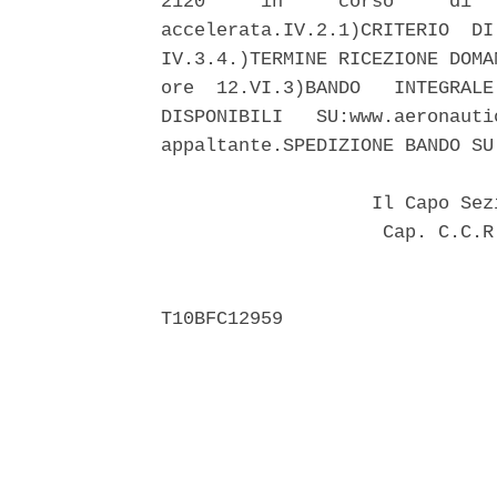
2120     in     corso     di  
accelerata.IV.2.1)CRITERIO  DI
IV.3.4.)TERMINE RICEZIONE DOMA
ore  12.VI.3)BANDO   INTEGRALE
DISPONIBILI   SU:www.aeronauti
appaltante.SPEDIZIONE BANDO SU
                   Il Capo Sez
                    Cap. C.C.R