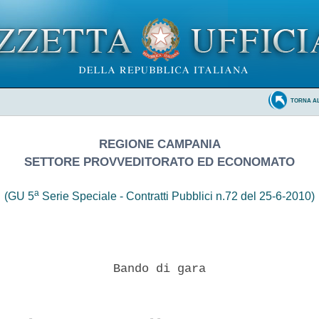
TORNA A
REGIONE CAMPANIA
SETTORE PROVVEDITORATO ED ECONOMATO
a
(GU 5
Serie Speciale - Contratti Pubblici n.72 del 25-6-2010)
                Bando di gara 
