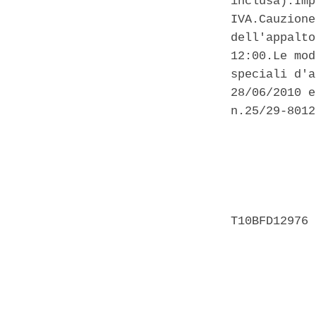
inclusa).Imp
IVA.Cauzione
dell'appalto
12:00.Le mod
speciali d'a
28/06/2010 e
n.25/29-8012
            
            