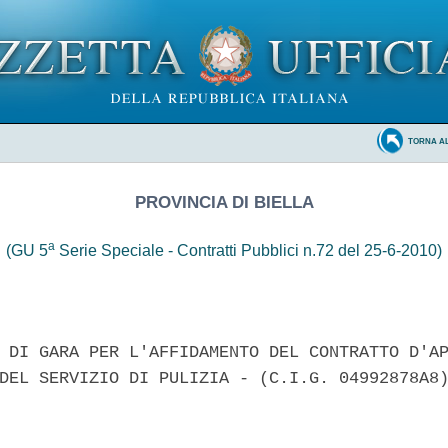
TORNA A
PROVINCIA DI BIELLA
a
(GU 5
Serie Speciale - Contratti Pubblici n.72 del 25-6-2010)
 DI GARA PER L'AFFIDAMENTO DEL CONTRATTO D'AP
DEL SERVIZIO DI PULIZIA - (C.I.G. 04992878A8)