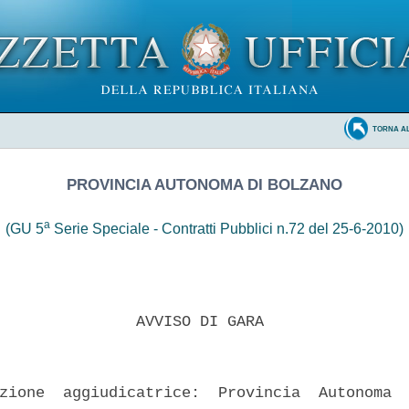
TORNA A
PROVINCIA AUTONOMA DI BOLZANO
a
(GU 5
Serie Speciale - Contratti Pubblici n.72 del 25-6-2010)
               AVVISO DI GARA 

zione  aggiudicatrice:  Provincia  Autonoma  