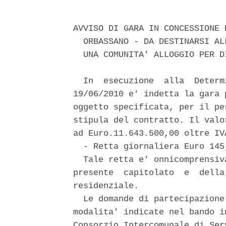
AVVISO DI GARA IN CONCESSIONE 
  ORBASSANO - DA DESTINARSI AL
  UNA COMUNITA' ALLOGGIO PER DI
  In  esecuzione  alla  Determ
19/06/2010 e' indetta la gara 
oggetto specificata, per il pe
stipula del contratto. Il valo
ad Euro.11.643.500,00 oltre IV
  - Retta giornaliera Euro 145
  Tale retta e' onnicomprensiv
presente  capitolato  e  della
residenziale. 

  Le domande di partecipazione
modalita' indicate nel bando i
Consorzio Intercomunale di Ser