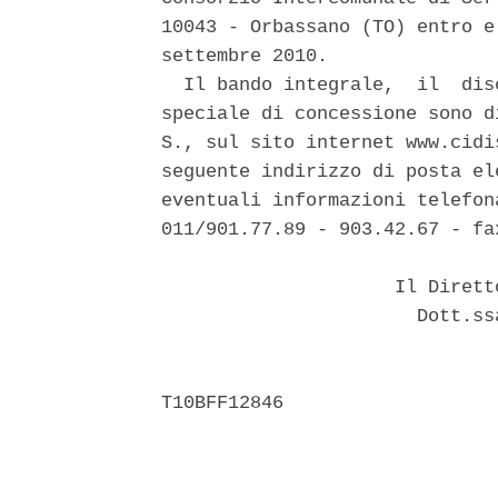
10043 - Orbassano (TO) entro e
settembre 2010. 

  Il bando integrale,  il  dis
speciale di concessione sono d
S., sul sito internet www.cidi
seguente indirizzo di posta el
eventuali informazioni telefon
011/901.77.89 - 903.42.67 - fa
                     Il Dirett
                       Dott.ss