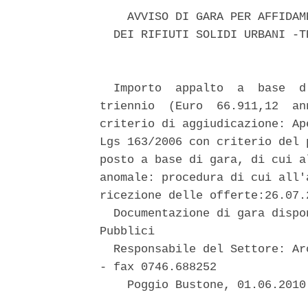
    AVVISO DI GARA PER AFFIDAM
  DEI RIFIUTI SOLIDI URBANI -T
  Importo  appalto  a  base  d
triennio  (Euro  66.911,12  an
criterio di aggiudicazione: Ap
Lgs 163/2006 con criterio del 
posto a base di gara, di cui a
anomale: procedura di cui all'
ricezione delle offerte:26.07.
  Documentazione di gara dispo
Pubblici 

  Responsabile del Settore: Ar
- fax 0746.688252 

    Poggio Bustone, 01.06.2010 