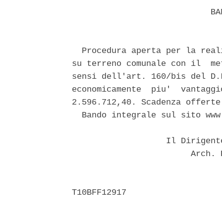
                            BAN
  Procedura aperta per la real
su terreno comunale con il  me
sensi dell'art. 160/bis del D.
economicamente  piu'  vantaggi
2.596.712,40. Scadenza offerte
  Bando integrale sul sito www
                   Il Dirigent
                        Arch. 