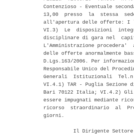
Contenzioso - Eventuale second
13,00  presso  la  stessa  sed
all'apertura delle offerte: I 
VI.3)  Le  disposizioni  integ
disciplinare di gara nel  capi
L'Amministrazione procedera'  
delle offerte anormalmente bas
D.Lgs.163/2006. Per informazio
Responsabile Unico del Procedi
Generali  Istituzionali  Tel.n
VI.4.1) TAR - Puglia Sezione d
Bari 70122 Italia; VI.4.2) Gli
essere impugnati mediante rico
ricorso  straordinario  al  Pr
giorni. 

          Il Dirigente Settore