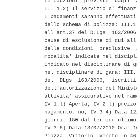
Le cauzioni  previste  dagli  
III.1.2) Il servizio e' finanz
I pagamenti saranno effettuati
dello schema di polizza; III.1
all'art.37 del D.Lgs. 163/2006
cause di esclusione di cui all
delle condizioni  preclusive  
modalita' indicate nel discipl
indicato nel disciplinare di g
nel disciplinare di gara; III.
del  DLgs  163/2006,  iscritti
dell'autorizzazione del Minist
attivita' assicurative nel ram
IV.1.l) Aperta; IV.2.l) prezzo
pagamento: no; IV.3.4) Data 12
giorni: 180 dal termine ultimo
IV.3.8) Data 13/07/2010 Ora: 1
Piazza  Vittorio  Veneto  n.46