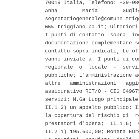
70019 Italia, Telefono: +39-08
Anna        Maria        Gugli
segretariogenerale@comune.trig
www.triggiano.ba.it; Ulteriori
I punti di contatto  sopra  in
documentazione complementare s
contatto sopra indicati; Le of
vanno inviate a: I punti di co
regionale  o  locale  -  servi
pubbliche; L'amministrazione a
altre   amministrazioni   aggi
assicurativo RCT/O - CIG 04967
servizi: N.6a Luogo principale
II.1.3) un appalto pubblico; I
la copertura del rischio di  r
prestatori d'opera;  II.1.6)  
II.2.1) 195.600,00; Moneta Eur