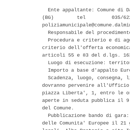
  Ente appaltante: Comune di D
(BG)        tel         035/62
poliziamunicipale@comune.dalmi
  Responsabile del procediment
  Procedura e criterio e di ag
criterio dell'offerta economic
articoli 55 e 83 del d.lgs. 163
  Luogo di esecuzione: territo
  Importo a base d'appalto Eur
  Scadenza, luogo, consegna, l
dovranno pervenire all'Ufficio
piazza Liberta', 1, entro le o
aperte in seduta pubblica il 9
del Comune. 

  Pubblicazione bando di gara:
delle Comunita' Europee il 21 