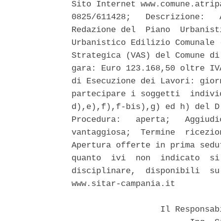
Sito Internet www.comune.atrip
0825/611428;   Descrizione:   
Redazione del  Piano  Urbanist
Urbanistico Edilizio Comunale 
Strategica (VAS) del Comune di
gara: Euro 123.168,50 oltre IV
di Esecuzione dei Lavori: gior
partecipare i soggetti  indivi
d),e),f),f-bis),g) ed h) del D
Procedura:   aperta;   Aggiudi
vantaggiosa;  Termine  ricezio
Apertura offerte in prima sedu
quanto  ivi  non  indicato  si
disciplinare,  disponibili  su
www.sitar-campania.it 

                  Il Responsab