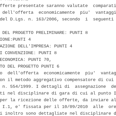
fferte presentate saranno valutate  comparati
 dell'offerta  economicamente  piu'  vantaggi
del D.Lgs. n. 163/2006, secondo  i  seguenti 


 DEL PROGETTO PRELIMINARE: PUNTI 8 

IONE:PUNTI 4 

AZIONE DELL'IMPRESA: PUNTI 4 

I CONVENZIONE: PUNTI 8 

ECONOMICA: PUNTI 70, 

TO DEL PROGETTO PUNTI 6 

o  dell'offerta  economicamente  piu'  vantag
on il metodo aggregativo compensatore di cui 
 n. 554/1999. I dettagli di  assegnazione  de
ti nel disciplinare di gara di cui al punto I
per la ricezione delle offerte, da inviare al
 I.1, e' fissata per il 10/09/2010  alle  ore
i inoltro sono dettagliate nel disciplinare d