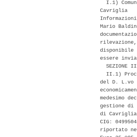
  I.1) Comun
Cavriglia   
Informazioni
Mario Baldin
documentazio
rilevazione,
disponibile 
essere invia
  SEZIONE II
  II.1) Proc
del D. L.vo 
economicamen
medesimo dec
gestione di 
di Cavriglia
CIG: 0499504
riportato ne