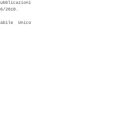
ubblicazioni

6/2010. 

abile  Unico
