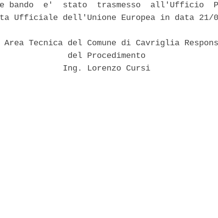
e bando  e'  stato  trasmesso  all'Ufficio  P
ta Ufficiale dell'Unione Europea in data 21/0
 Area Tecnica del Comune di Cavriglia Respons
              del Procedimento 

             Ing. Lorenzo Cursi 
