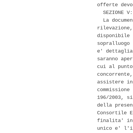
offerte devo
  SEZIONE V:
  La documen
rilevazione,
disponibile 
sopralluogo 
e' dettaglia
saranno aper
cui al punto
concorrente,
assistere in
commissione 
196/2003, si
della presen
Consortile E
finalita' in
unico e' l'i