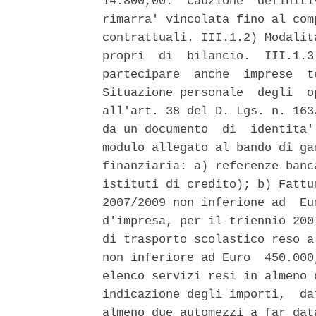
14.800,00.  Cauzione  definiti
rimarra' vincolata fino al com
contrattuali. III.1.2) Modalit
propri  di  bilancio.  III.1.3
partecipare  anche  imprese  t
Situazione personale  degli  o
all'art. 38 del D. Lgs. n. 163
da un documento  di  identita'
modulo allegato al bando di ga
finanziaria: a) referenze banc
istituti di credito); b) Fattu
2007/2009 non inferione ad  Eu
d'impresa, per il triennio 200
di trasporto scolastico reso a
non inferiore ad Euro  450.000
elenco servizi resi in almeno 
indicazione degli importi,  da
almeno due automezzi a far dat