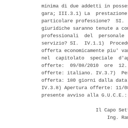
minima di due addetti in posse
gara; III.3.1) La  prestazione
particolare professione?  SI. 
giuridiche saranno tenute a co
professionali  del  personale 
servizio? SI.  IV.1.1)  Proced
offerta economicamente piu' va
nel  capitolato  speciale  d'a
offerte:  09/08/2010  ore  12.
offerte: italiano. IV.3.7)  Pe
offerta: 180 giorni dalla data
IV.3.8) Apertura offerte: 11/0
presente avviso alla G.U.C.E.: 
                   Il Capo Set
                       Ing. Ra