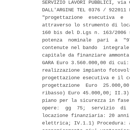
SERVIZIO LAVORI PUBBLICI, via 
DALL'ARGINE TEL 0376 / 922011 
"progettazione  esecutiva  e  
attraverso lo strumento di loc
160 bis del D.Lgs n. 163/2006 
potenza  nominale  pari  a  "9
contenute nel bando  integrale
capitale da finanziare ammonta
GARA Euro 3.560.000,00 di cui:
realizzazione impianto fotovol
progettazione esecutiva e il c
progettazione  Euro  25.000,00
ribasso) Euro 45.000,00; II.3)
piano per la sicurezza in fase
opere:  gg  75;  servizio  di 
locazione finanziaria: 20 anni
elettrica; IV.1.1) Procedura: 