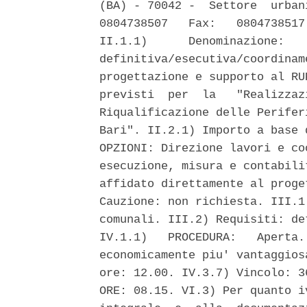
(BA) - 70042 -  Settore  urban
0804738507   Fax:   0804738517
II.1.1)      Denominazione:   
definitiva/esecutiva/coordinam
progettazione e supporto al RU
previsti  per  la   "Realizzaz
Riqualificazione delle Perifer
Bari". II.2.1) Importo a base 
OPZIONI: Direzione lavori e co
esecuzione, misura e contabili
affidato direttamente al proge
Cauzione: non richiesta. III.1
comunali. III.2) Requisiti: de
IV.1.1)   PROCEDURA:   Aperta.
economicamente piu' vantaggios
ore: 12.00. IV.3.7) Vincolo: 3
ORE: 08.15. VI.3) Per quanto i