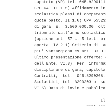
Lupatoto (VR) tel. 045.8290111
CPC 64. II.1.5) Affidamento in
scolastica plessi di competenz
quote pasto. II.1.6) CPV 55523
di gara  E.  3.500.000,00  olt
triennale dall'anno scolastico
(opzione art. 57 c. 5 lett. b)
aperta. IV.2.1) Criterio di  a
piu' vantaggiosa ex art. 83 D.
ultimo presentazione offerte: 
dell'Ente. VI.3)  Per  informa
disciplinare di gara, capitola
Contratti,  tel.  045.8290268.
Scolastici, tel. 8290203 o  su
VI.5) Data di invio e pubblica
                            Il 