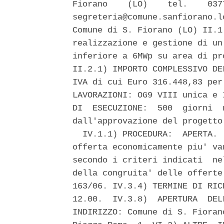
Fiorano    (LO)    tel.    037
segreteria@comune.sanfiorano.l
Comune di S. Fiorano (LO) II.1
realizzazione e gestione di un
inferiore a 6MWp su area di pr
II.2.1) IMPORTO COMPLESSIVO DE
IVA di cui Euro 316.448,83 per
LAVORAZIONI: OG9 VIII unica e 
DI  ESECUZIONE:  500  giorni  
dall'approvazione del progetto 
  IV.1.1) PROCEDURA:  APERTA. 
offerta economicamente piu' va
secondo i criteri indicati  ne
della congruita' delle offerte
163/06. IV.3.4) TERMINE DI RIC
12.00.  IV.3.8)  APERTURA  DEL
INDIRIZZO: Comune di S. Fioran