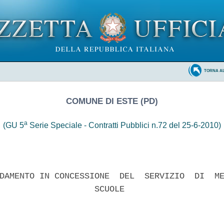
TORNA A
COMUNE DI ESTE (PD)
a
(GU 5
Serie Speciale - Contratti Pubblici n.72 del 25-6-2010)
DAMENTO IN CONCESSIONE  DEL  SERVIZIO  DI  ME
                   SCUOLE 
