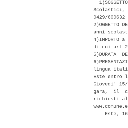
  1)SOGGETTO
Scolastici, 
0429/600632 
2)OGGETTO DE
anni scolast
4)IMPORTO a 
di cui art.2
5)DURATA  DE
6)PRESENTAZI
lingua itali
Este entro l
Giovedi' 15/
gara,  il  c
richiesti al
www.comune.e
    Este, 16