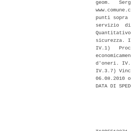
geom.   Serg
www.comune.c
punti sopra 
servizio  di
Quantitativo
sicurezza. I
IV.1)   Proc
economicamen
d'oneri. IV.
IV.3.7) Vinc
06.08.2010 o
DATA DI SPED
            
            