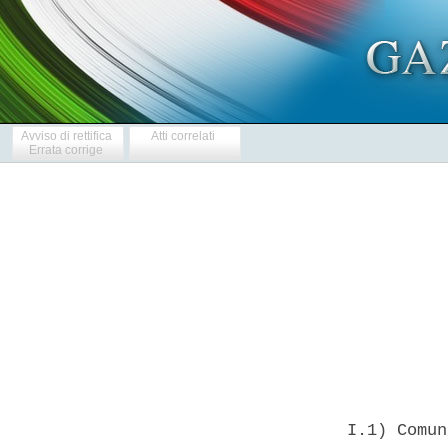
Avviso di rettifica
Atti correlati
Errata corrige
            
  I.1) Comun