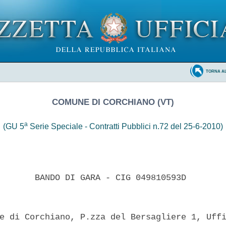
TORNA A
COMUNE DI CORCHIANO (VT)
a
(GU 5
Serie Speciale - Contratti Pubblici n.72 del 25-6-2010)
       BANDO DI GARA - CIG 049810593D 

e di Corchiano, P.zza del Bersagliere 1, Uffi