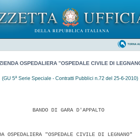
TORNA A
ZIENDA OSPEDALIERA "OSPEDALE CIVILE DI LEGNAN
a
(GU 5
Serie Speciale - Contratti Pubblici n.72 del 25-6-2010)
           BANDO DI GARA D'APPALTO 

DA OSPEDALIERA "OSPEDALE CIVILE DI LEGNANO" 
