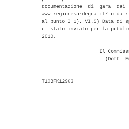
documentazione  di  gara  dai 
www.regionesardegna.it/ o da r
al punto I.1). VI.5) Data di s
e' stato inviato per la pubbli
2010. 

                    Il Commiss
                      (Dott. E