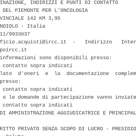
INAZIONE, INDIRIZZI E PUNTI DI CONTATTO 

 DEL PIEMONTE PER L'ONCOLOGIA 

VINCIALE 142 KM 3,95 

NDIOLO - Italia 

11/9933837 

ficio.acquisti@ircc.it  -   Indirizzo   Inter
poircc.it 

informazioni sono disponibili presso: 

 contatto sopra indicati 

lato  d'oneri  e  la  documentazione  complem
presso: 

 contatto sopra indicati 

 o le domande di partecipazione vanno inviate
 contatto sopra indicati 

DI AMMINISTRAZIONE AGGIUDICATRICE E PRINCIPAL
RITTO PRIVATO SENZA SCOPO DI LUCRO - PRESIDIO