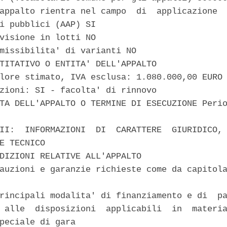
appalto rientra nel campo  di  applicazione  
i pubblici (AAP) SI 

visione in lotti NO 

missibilita' di varianti NO 

TITATIVO O ENTITA' DELL'APPALTO 

lore stimato, IVA esclusa: 1.080.000,00 EURO 
zioni: SI - facolta' di rinnovo 

TA DELL'APPALTO O TERMINE DI ESECUZIONE Perio
II:  INFORMAZIONI  DI  CARATTERE  GIURIDICO, 
E TECNICO 

DIZIONI RELATIVE ALL'APPALTO 

auzioni e garanzie richieste come da capitola
rincipali modalita' di finanziamento e di  pa
 alle  disposizioni  applicabili  in  materia
peciale di gara 
