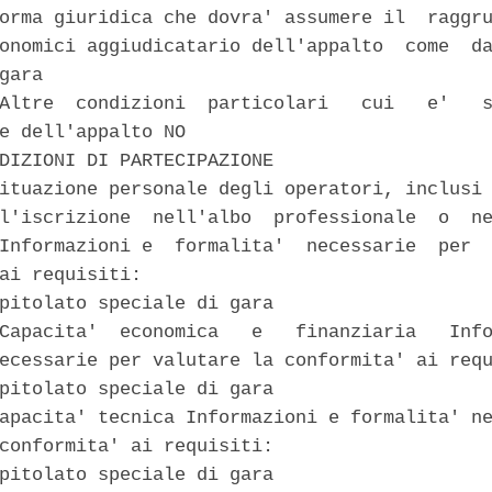
orma giuridica che dovra' assumere il  raggru
onomici aggiudicatario dell'appalto  come  da
gara 

Altre  condizioni  particolari   cui   e'   s
e dell'appalto NO 

DIZIONI DI PARTECIPAZIONE 

ituazione personale degli operatori, inclusi 
l'iscrizione  nell'albo  professionale  o  ne
Informazioni e  formalita'  necessarie  per  
ai requisiti: 

pitolato speciale di gara 

Capacita'  economica   e   finanziaria   Info
ecessarie per valutare la conformita' ai requ
pitolato speciale di gara 

apacita' tecnica Informazioni e formalita' ne
conformita' ai requisiti: 

pitolato speciale di gara 
