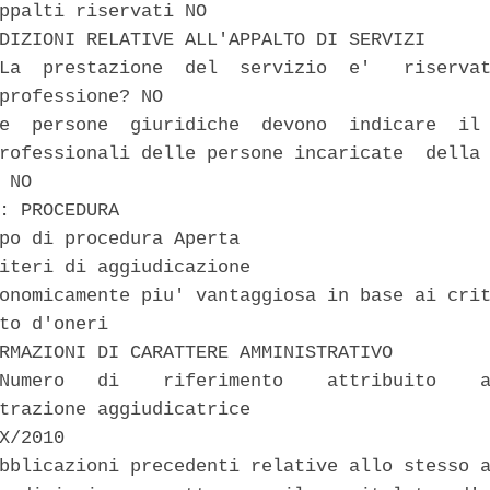
ppalti riservati NO 

DIZIONI RELATIVE ALL'APPALTO DI SERVIZI 

La  prestazione  del  servizio  e'   riservat
professione? NO 

e  persone  giuridiche  devono  indicare  il 
rofessionali delle persone incaricate  della 
 NO 

: PROCEDURA 

po di procedura Aperta 

iteri di aggiudicazione 

onomicamente piu' vantaggiosa in base ai crit
to d'oneri 

RMAZIONI DI CARATTERE AMMINISTRATIVO 

Numero   di    riferimento    attribuito    a
trazione aggiudicatrice 

X/2010 

bblicazioni precedenti relative allo stesso a