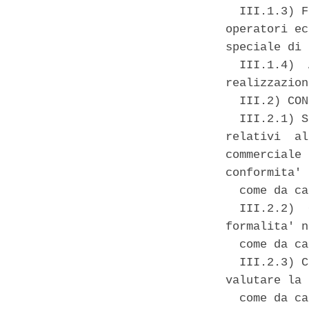
  III.1.3) F
operatori ec
speciale di 
  III.1.4)  
realizzazion
  III.2) CON
  III.2.1) S
relativi  al
commerciale 
conformita' 
  come da ca
  III.2.2)  
formalita' n
  come da ca
  III.2.3) C
valutare la 
  come da ca