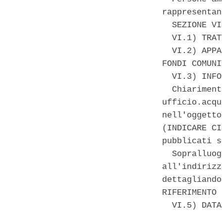
rappresentan
  SEZIONE VI
  VI.1) TRAT
  VI.2) APPA
FONDI COMUNI
  VI.3) INFO
  Chiariment
ufficio.acqu
nell'oggetto
(INDICARE CI
pubblicati s
  Sopralluog
all'indirizz
dettagliando
RIFERIMENTO 
  VI.5) DATA