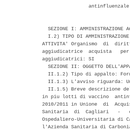
                antinfluenzale
  SEZIONE I: AMMINISTRAZIONE A
  I.2) TIPO DI AMMINISTRAZIONE
ATTIVITA' Organismo  di  dirit
aggiudicatrice  acquista   per
aggiudicatrici: SI 

  SEZIONE II: OGGETTO DELL'APPA
  II.1.2) Tipo di appalto: For
  II.1.3) L'avviso riguarda: U
  II.1.5) Breve descrizione de
in piu lotti di vaccino  antin
2010/2011 in Unione  di  Acqui
Sanitaria  di  Cagliari   -   
Ospedaliero-Universitaria di C
l'Azienda Sanitaria di Carboni