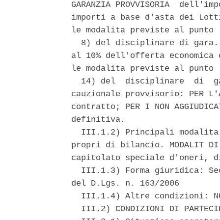
GARANZIA PROVVISORIA  dell'imp
importi a base d'asta dei Lott
le modalita previste al punto 

  8) del disciplinare di gara.
al 10% dell'offerta economica 
le modalita previste al punto 

  14) del  disciplinare  di  g
cauzionale provvisorio: PER L'
contratto; PER I NON AGGIUDICA
definitiva. 

  III.1.2) Principali modalita
propri di bilancio. MODALIT DI
capitolato speciale d'oneri, d
  III.1.3) Forma giuridica: Se
del D.Lgs. n. 163/2006 

  III.1.4) Altre condizioni: NO
  III.2) CONDIZIONI DI PARTECIP