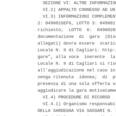
  SEZIONE VI: ALTRE INFORMAZION
  VI.2) APPALTO CONNESSO AD UN
  VI.3) INFORMAZIONI COMPLEMEN
2: 0498015EF6, LOTTO 3: 049801
richiesto;  LOTTO  6:  0498020
documentazione  di  gara  (Dis
allegati) dovra essere  scaric
Locale N. 8 di Cagliari: http:
gare", alla voce  inerente  la
Locale N. 8 di Cagliari si ris
all'aggiudicazione nel caso in
venga ritenuta  idonea;  di  p
presenza di una sola offerta v
aggiudicare la gara motivatamen
  VI.4) PROCEDURE DI RICORSO 

  VI.4.1) Organismo responsabi
DELLA SARDEGNA VIA SASSARI N. 