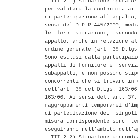
  III.2.1) Situazione operator
per valutare la conformita ai 
di partecipazione all'appalto,
sensi del D.P.R 445/2000, medi
le  loro  situazioni,  secondo
appalto, anche in relazione al
ordine generale (art. 38 D.lgs
Sono esclusi dalla partecipazi
appalti di forniture e  serviz
subappalti, e non possono stip
concorrenti che si trovano in 
dell'art. 38 del D.Lgs. 163/06
163/06. Ai sensi dell'art. 37,
raggruppamenti temporanei d'im
di partecipazione dei  singoli
misura corrispondente sono  te
eseguiranno nell'ambito dell'ap
  III.2.2) Situazione economic