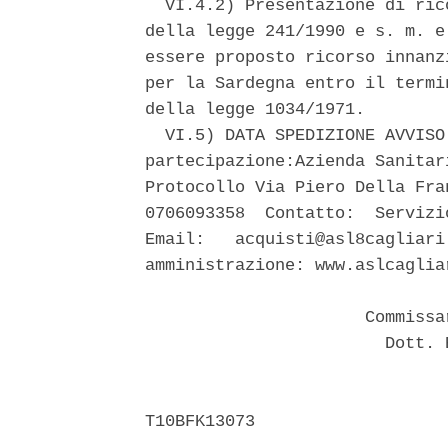
  VI.4.2) Presentazione di ric
della legge 241/1990 e s. m. e
essere proposto ricorso innanz
per la Sardegna entro il termi
della legge 1034/1971. 

  VI.5) DATA SPEDIZIONE AVVISO
partecipazione:Azienda Sanitar
Protocollo Via Piero Della Fra
0706093358  Contatto:  Servizi
Email:   acquisti@asl8cagliari
amministrazione: www.aslcagliar
                      Commissa
                        Dott. 