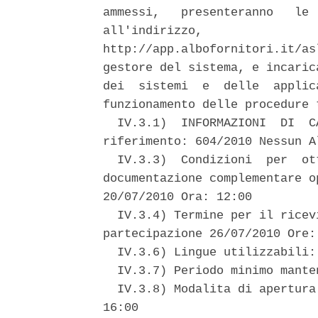
ammessi,   presenteranno   le 
all'indirizzo,                
http://app.albofornitori.it/as
gestore del sistema, e incaric
dei  sistemi  e  delle  applic
funzionamento delle procedure 
  IV.3.1)  INFORMAZIONI  DI  C
riferimento: 604/2010 Nessun A
  IV.3.3)  Condizioni  per  ot
documentazione complementare o
20/07/2010 Ora: 12:00 

  IV.3.4) Termine per il ricev
partecipazione 26/07/2010 Ore: 
  IV.3.6) Lingue utilizzabili: 
  IV.3.7) Periodo minimo mante
  IV.3.8) Modalita di apertura
16:00 
