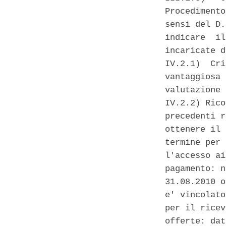
Procedimento
sensi del D.
indicare  il
incaricate d
IV.2.1)  Cri
vantaggiosa 
valutazione 
IV.2.2) Rico
precedenti r
ottenere il 
termine per 
l'accesso ai
pagamento: n
31.08.2010 o
e' vincolato
per il ricev
offerte: dat