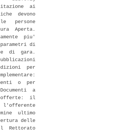
itazione  ai

iche  devono

le   persone

ura  Aperta.

amente  piu'

parametri di

e  di  gara.

ubblicazioni

dizioni  per

mplementare:

enti  o  per

Documenti  a

offerte:  il

 l'offerente

mine  ultimo

ertura delle

l  Rettorato
