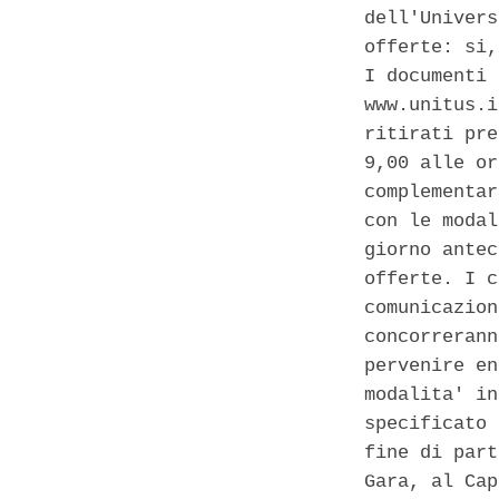
dell'Univers
offerte: si,
I documenti 
www.unitus.i
ritirati pre
9,00 alle or
complementar
con le modal
giorno antec
offerte. I c
comunicazion
concorrerann
pervenire en
modalita' in
specificato 
fine di part
Gara, al Cap