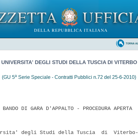
TORNA A
UNIVERSITA' DEGLI STUDI DELLA TUSCIA DI VITERBO
a
(GU 5
Serie Speciale - Contratti Pubblici n.72 del 25-6-2010)
 BANDO DI GARA D'APPALTO - PROCEDURA APERTA 

rsita' degli Studi della Tuscia  di  Viterbo-