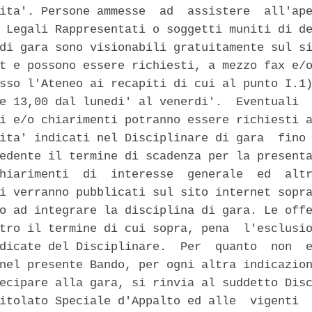
ita'. Persone ammesse  ad  assistere  all'ape
 Legali Rappresentati o soggetti muniti di de
di gara sono visionabili gratuitamente sul si
t e possono essere richiesti, a mezzo fax e/o
sso l'Ateneo ai recapiti di cui al punto I.1)
e 13,00 dal lunedi' al venerdi'.  Eventuali  
i e/o chiarimenti potranno essere richiesti a
ita' indicati nel Disciplinare di gara  fino 
edente il termine di scadenza per la presenta
hiarimenti  di  interesse  generale  ed  altr
i verranno pubblicati sul sito internet sopra
o ad integrare la disciplina di gara. Le offe
tro il termine di cui sopra, pena  l'esclusio
dicate del Disciplinare.  Per  quanto  non  e
nel presente Bando, per ogni altra indicazion
ecipare alla gara, si rinvia al suddetto Disc
itolato Speciale d'Appalto ed alle  vigenti  