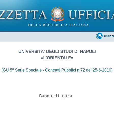
TORNA A
UNIVERSITA' DEGLI STUDI DI NAPOLI
«L'ORIENTALE»
a
(GU 5
Serie Speciale - Contratti Pubblici n.72 del 25-6-2010)
                Bando di gara 
