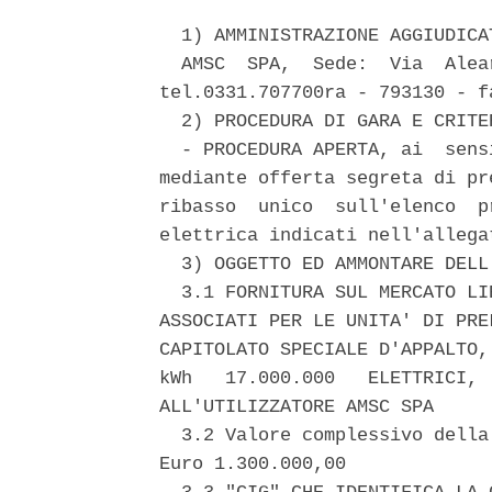
  1) AMMINISTRAZIONE AGGIUDICAT
  AMSC  SPA,  Sede:  Via  Alea
tel.0331.707700ra - 793130 - f
  2) PROCEDURA DI GARA E CRITE
  - PROCEDURA APERTA, ai  sens
mediante offerta segreta di pr
ribasso  unico  sull'elenco  p
elettrica indicati nell'allega
  3) OGGETTO ED AMMONTARE DELL'
  3.1 FORNITURA SUL MERCATO LI
ASSOCIATI PER LE UNITA' DI PRE
CAPITOLATO SPECIALE D'APPALTO,
kWh   17.000.000   ELETTRICI, 
ALL'UTILIZZATORE AMSC SPA 

  3.2 Valore complessivo della
Euro 1.300.000,00 
