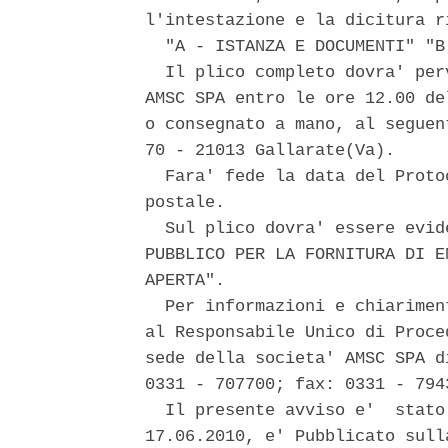
l'intestazione e la dicitura r
  "A - ISTANZA E DOCUMENTI" "B
  Il plico completo dovra' per
AMSC SPA entro le ore 12.00 de
o consegnato a mano, al seguen
70 - 21013 Gallarate(Va). 

  Fara' fede la data del Proto
postale. 

  Sul plico dovra' essere evid
PUBBLICO PER LA FORNITURA DI E
APERTA". 

  Per informazioni e chiarimen
al Responsabile Unico di Proce
sede della societa' AMSC SPA d
0331 - 707700; fax: 0331 - 7943
  Il presente avviso e'  stato
17.06.2010, e' Pubblicato sull