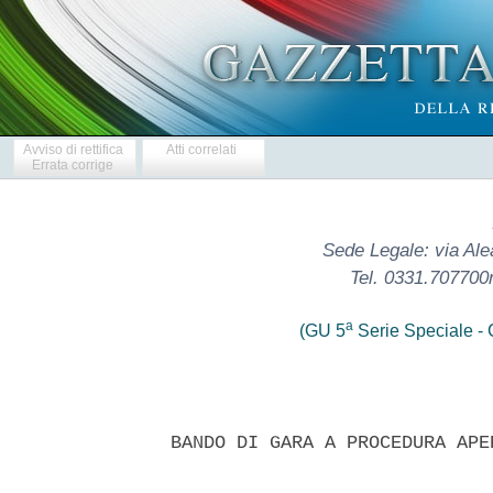
Avviso di rettifica
Atti correlati
Errata corrige
Sede Legale: via Ale
Tel. 0331.707700
a
(GU 5
Serie Speciale - C
 BANDO DI GARA A PROCEDURA APE