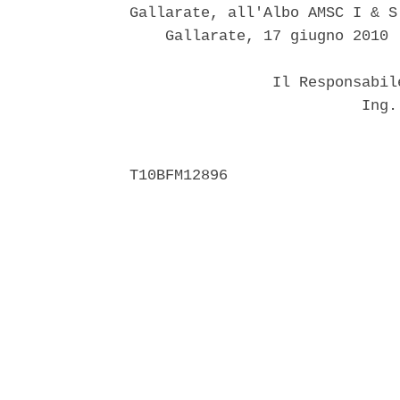
Gallarate, all'Albo AMSC I & S
    Gallarate, 17 giugno 2010 

                Il Responsabil
                          Ing. 