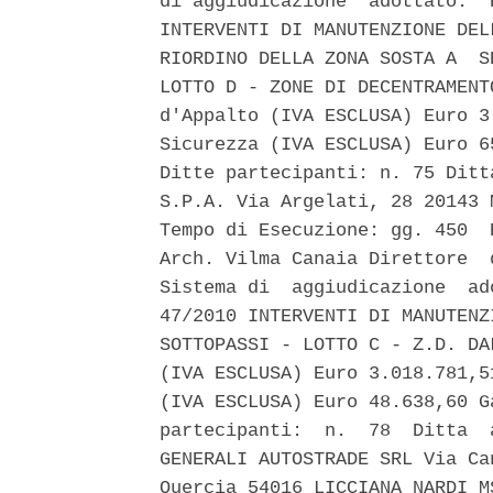
di aggiudicazione  adottato:  
INTERVENTI DI MANUTENZIONE DEL
RIORDINO DELLA ZONA SOSTA A  S
LOTTO D - ZONE DI DECENTRAMENT
d'Appalto (IVA ESCLUSA) Euro 3
Sicurezza (IVA ESCLUSA) Euro 6
Ditte partecipanti: n. 75 Ditt
S.P.A. Via Argelati, 28 20143 
Tempo di Esecuzione: gg. 450  
Arch. Vilma Canaia Direttore  
Sistema di  aggiudicazione  ad
47/2010 INTERVENTI DI MANUTENZ
SOTTOPASSI - LOTTO C - Z.D. DA
(IVA ESCLUSA) Euro 3.018.781,5
(IVA ESCLUSA) Euro 48.638,60 G
partecipanti:  n.  78  Ditta  
GENERALI AUTOSTRADE SRL Via Ca
Quercia 54016 LICCIANA NARDI M