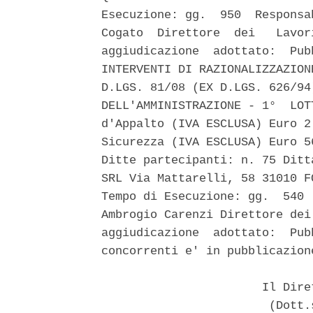
Esecuzione: gg.  950  Responsa
Cogato  Direttore  dei   Lavor
aggiudicazione  adottato:  Pub
INTERVENTI DI RAZIONALIZZAZION
D.LGS. 81/08 (EX D.LGS. 626/94
DELL'AMMINISTRAZIONE - 1°  LOT
d'Appalto (IVA ESCLUSA) Euro 2
Sicurezza (IVA ESCLUSA) Euro 5
Ditte partecipanti: n. 75 Ditt
SRL Via Mattarelli, 58 31010 F
Tempo di Esecuzione: gg.  540 
Ambrogio Carenzi Direttore dei
aggiudicazione  adottato:  Pub
concorrenti e' in pubblicazion
                       Il Dire
                        (Dott.