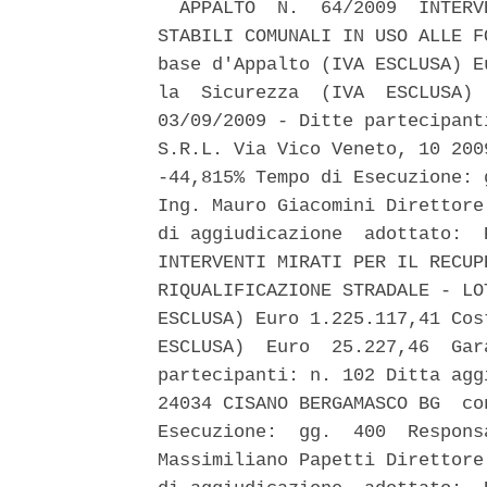
  APPALTO  N.  64/2009  INTERV
STABILI COMUNALI IN USO ALLE F
base d'Appalto (IVA ESCLUSA) E
la  Sicurezza  (IVA  ESCLUSA) 
03/09/2009 - Ditte partecipant
S.R.L. Via Vico Veneto, 10 200
-44,815% Tempo di Esecuzione: 
Ing. Mauro Giacomini Direttore
di aggiudicazione  adottato:  
INTERVENTI MIRATI PER IL RECUP
RIQUALIFICAZIONE STRADALE - LO
ESCLUSA) Euro 1.225.117,41 Cos
ESCLUSA)  Euro  25.227,46  Gar
partecipanti: n. 102 Ditta agg
24034 CISANO BERGAMASCO BG  co
Esecuzione:  gg.  400  Respons
Massimiliano Papetti Direttore