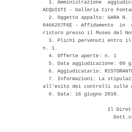
  1. Amministrazione  aggiudic
ACQUISTI - Galleria Ciro Fonta
  2. Oggetto appalto: GARA N. 
0466257F6E - Affidamento  in  
ristoro presso il Museo del No
  3. Plichi pervenuti entro il
n. 1. 

  4. Offerte aperte: n. 1 

  5. Data aggiudicazione: 09 gi
  6. Aggiudicatario: RISTORANT
  7. Informazioni: La stipulaz
all'esito dei controlli sulle 
  8. Data: 16 giugno 2010. 

                      Il Diret
                        Dott.s