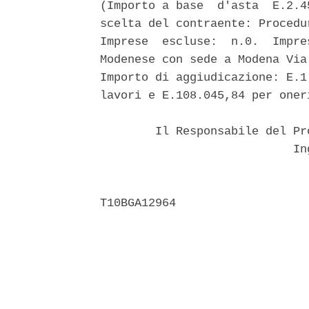
(Importo a base  d'asta  E.2.4
scelta del contraente: Procedu
Imprese  escluse:  n.0.  Impre
Modenese con sede a Modena Via
Importo di aggiudicazione: E.1
lavori e E.108.045,84 per oner
        Il Responsabile del Pr
                            Ing