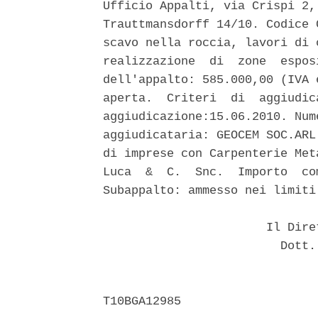
Ufficio Appalti, via Crispi 2,
Trauttmansdorff 14/10. Codice 
scavo nella roccia, lavori di 
realizzazione  di  zone  espos
dell'appalto: 585.000,00 (IVA 
aperta.  Criteri  di  aggiudic
aggiudicazione:15.06.2010. Num
aggiudicataria: GEOCEM SOC.ARL
di imprese con Carpenterie Met
Luca  &  C.  Snc.  Importo  co
Subappalto: ammesso nei limiti 
                       Il Dire
                         Dott.