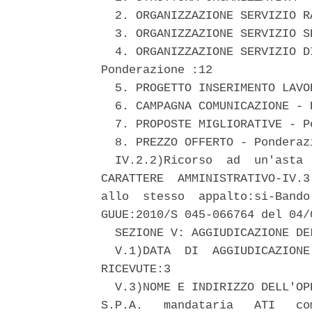
  2. ORGANIZZAZIONE SERVIZIO R
  3. ORGANIZZAZIONE SERVIZIO S
  4. ORGANIZZAZIONE SERVIZIO D
Ponderazione :12 

  5. PROGETTO INSERIMENTO LAVO
  6. CAMPAGNA COMUNICAZIONE - 
  7. PROPOSTE MIGLIORATIVE - P
  8. PREZZO OFFERTO - Ponderazi
  IV.2.2)Ricorso  ad  un'asta 
CARATTERE  AMMINISTRATIVO-IV.3
allo  stesso  appalto:si-Bando
GUUE:2010/S 045-066764 del 04/0
  SEZIONE V: AGGIUDICAZIONE DE
  V.1)DATA  DI  AGGIUDICAZIONE
RICEVUTE:3 

  V.3)NOME E INDIRIZZO DELL'OP
S.P.A.   mandataria   ATI   co