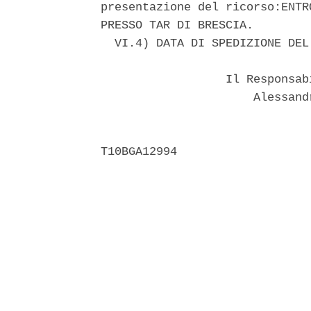
presentazione del ricorso:ENTR
PRESSO TAR DI BRESCIA. 

  VI.4) DATA DI SPEDIZIONE DEL
                  Il Responsab
                      Alessand