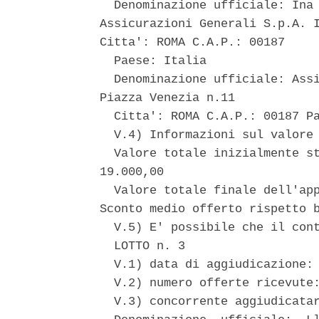
  Denominazione ufficiale: Ina 
Assicurazioni Generali S.p.A. I
Citta': ROMA C.A.P.: 00187 

  Paese: Italia 

  Denominazione ufficiale: Assi
Piazza Venezia n.11 

  Citta': ROMA C.A.P.: 00187 Pa
  V.4) Informazioni sul valore 
  Valore totale inizialmente st
19.000,00 

  Valore totale finale dell'app
Sconto medio offerto rispetto b
  V.5) E' possibile che il cont
  LOTTO n. 3 

  V.1) data di aggiudicazione: 
  V.2) numero offerte ricevute:
  V.3) concorrente aggiudicatar