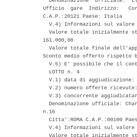
  Denominazione  ufficiale:  Ll
Ufficio  gare  Indirizzo:   Cor
C.A.P.:20121 Paese: Italia 

  V.4) Informazioni sul valore 
  Valore totale inizialmente st
161.000,00 

  Valore totale finale dell'app
Sconto medio offerto rispetto b
  V.5) E' possibile che il cont
  LOTTO n. 4 

  V.1) data di aggiudicazione: 
  V.2) numero offerte ricevute:
  V.3) concorrente aggiudicatar
  Denominazione ufficiale: Char
n.16 

  Citta':ROMA C.A.P.:00100 Paes
  V.4) Informazioni sul valore 
  Valore totale inizialmente st