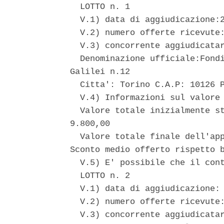
  LOTTO n. 1 

  V.1) data di aggiudicazione:2
  V.2) numero offerte ricevute:
  V.3) concorrente aggiudicatar
  Denominazione ufficiale:Fondi
Galilei n.12 

  Citta': Torino C.A.P: 10126 P
  V.4) Informazioni sul valore 
  Valore totale inizialmente st
9.800,00 

  Valore totale finale dell'app
Sconto medio offerto rispetto b
  V.5) E' possibile che il cont
  LOTTO n. 2 

  V.1) data di aggiudicazione: 
  V.2) numero offerte ricevute:
  V.3) concorrente aggiudicatar