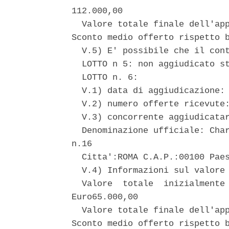
112.000,00 

  Valore totale finale dell'app
Sconto medio offerto rispetto b
  V.5) E' possibile che il cont
  LOTTO n 5: non aggiudicato st
  LOTTO n. 6: 

  V.1) data di aggiudicazione: 
  V.2) numero offerte ricevute:
  V.3) concorrente aggiudicatar
  Denominazione ufficiale: Char
n.16 

  Citta':ROMA C.A.P.:00100 Paes
  V.4) Informazioni sul valore 
  Valore  totale  inizialmente 
Euro65.000,00 

  Valore totale finale dell'app
Sconto medio offerto rispetto b