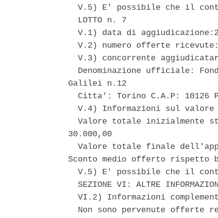
  V.5) E' possibile che il cont
  LOTTO n. 7 

  V.1) data di aggiudicazione:2
  V.2) numero offerte ricevute:
  V.3) concorrente aggiudicatar
  Denominazione ufficiale: Fond
Galilei n.12 

  Citta': Torino C.A.P: 10126 P
  V.4) Informazioni sul valore 
  Valore totale inizialmente st
30.000,00 

  Valore totale finale dell'app
Sconto medio offerto rispetto b
  V.5) E' possibile che il cont
  SEZIONE VI: ALTRE INFORMAZION
  VI.2) Informazioni complement
  Non sono pervenute offerte re