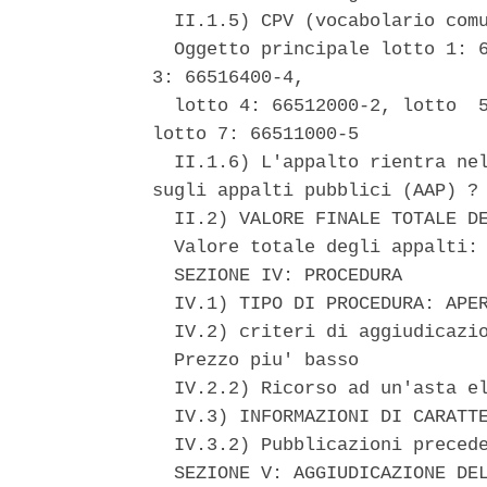
  II.1.5) CPV (vocabolario comu
  Oggetto principale lotto 1: 6
3: 66516400-4, 

  lotto 4: 66512000-2, lotto  5
lotto 7: 66511000-5 

  II.1.6) L'appalto rientra nel
sugli appalti pubblici (AAP) ? 
  II.2) VALORE FINALE TOTALE DE
  Valore totale degli appalti: 
  SEZIONE IV: PROCEDURA 

  IV.1) TIPO DI PROCEDURA: APER
  IV.2) criteri di aggiudicazio
  Prezzo piu' basso 

  IV.2.2) Ricorso ad un'asta el
  IV.3) INFORMAZIONI DI CARATTE
  IV.3.2) Pubblicazioni precede
  SEZIONE V: AGGIUDICAZIONE DEL