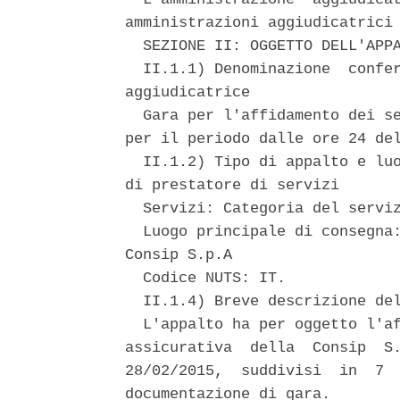
amministrazioni aggiudicatrici 
  SEZIONE II: OGGETTO DELL'APPA
  II.1.1) Denominazione  confer
aggiudicatrice 

  Gara per l'affidamento dei se
per il periodo dalle ore 24 del
  II.1.2) Tipo di appalto e luo
di prestatore di servizi 

  Servizi: Categoria del serviz
  Luogo principale di consegna:
Consip S.p.A 

  Codice NUTS: IT. 

  II.1.4) Breve descrizione del
  L'appalto ha per oggetto l'af
assicurativa  della  Consip  S.
28/02/2015,  suddivisi  in  7  
documentazione di gara. 
