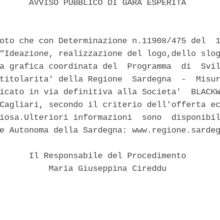
      AVVISO PUBBLICO DI GARA ESPERITA 

oto che con Determinazione n.11908/475 del  1
"Ideazione, realizzazione del logo,dello slog
a grafica coordinata del  Programma  di  Svil
titolarita' della Regione  Sardegna  -  Misur
icato in via definitiva alla Societa'  BLACKW
Cagliari, secondo il criterio dell'offerta ec
iosa.Ulteriori informazioni  sono  disponibil
e Autonoma della Sardegna: www.regione.sardeg
      Il Responsabile del Procedimento 

          Maria Giuseppina Cireddu 
