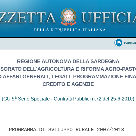
TORNA A
REGIONE AUTONOMA DELLA SARDEGNA
SORATO DELL'AGRICOLTURA E RIFORMA AGRO-PAS
O AFFARI GENERALI, LEGALI, PROGRAMMAZIONE FINA
CREDITO E AGENZIE
a
(GU 5
Serie Speciale - Contratti Pubblici n.72 del 25-6-2010)
   PROGRAMMA DI SVILUPPO RURALE 2007/2013 
