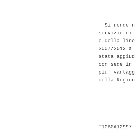
            
  Si rende n
servizio di 
e della line
2007/2013 a 
stata aggiud
con sede in 
piu' vantagg
della Region
            
            