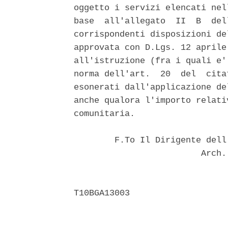
oggetto i servizi elencati nel
base  all'allegato  II  B  del
corrispondenti disposizioni de
approvata con D.Lgs. 12 aprile
all'istruzione (fra i quali e'
norma dell'art.  20  del  cita
esonerati dall'applicazione de
anche qualora l'importo relati
comunitaria. 

        F.To Il Dirigente dell
                         Arch.