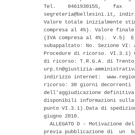
Tel.    0461930155,    fax    
segreteria@bellesini.it, indir
Valore totale inizialmente sti
compresa al 4%). Valore finale
(IVA compresa al 4%).  V.5)  E
subappaltato: No. Sezione VI: 
Procedure di ricorso. VI.3.1) 
di ricorso: T.R.G.A. di Trento
urp.tn@giustizia-amministrativ
indirizzo internet:  www.regio
ricorso: 30 giorni decorrenti 
dell'aggiudicazione definitiva
disponibili informazioni sulla
punto VI.3.1).Data di spedizio
giugno 2010. 

  ALLEGATO D - Motivazione del
previa pubblicazione di  un  b