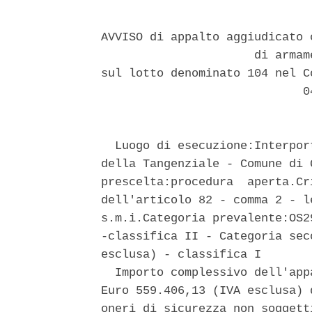
AVVISO di appalto aggiudicato 
                      di armam
sul lotto denominato 104 nel C
                             04
  Luogo di esecuzione:Interpor
della Tangenziale - Comune di 
prescelta:procedura  aperta.Cr
dell'articolo 82 - comma 2 - l
s.m.i.Categoria prevalente:OS2
-classifica II - Categoria sec
esclusa) - classifica I 

  Importo complessivo dell'app
Euro 559.406,13 (IVA esclusa) 
oneri di sicurezza non soggetti