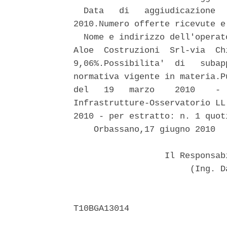
  Data   di   aggiudicazione  
2010.Numero offerte ricevute e
  Nome e indirizzo dell'operat
Aloe  Costruzioni  Srl-via  Ch
9,06%.Possibilita'  di   subap
normativa vigente in materia.P
del   19   marzo    2010    - 
Infrastrutture-Osservatorio LL
2010 - per estratto: n. 1 quot
    Orbassano,17 giugno 2010 

                  Il Responsab
                       (Ing. D