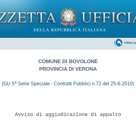
TORNA A
COMUNE DI BOVOLONE
PROVINCIA DI VERONA
a
(GU 5
Serie Speciale - Contratti Pubblici n.72 del 25-6-2010)
     Avviso di aggiudicazione di appalto 
