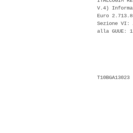
ITALCOGIM RE
V.4) Informa
Euro 2.713.8
Sezione VI: 
alla GUUE: 1
            
            