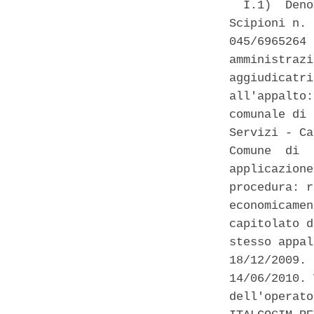
  I.1)  Deno
Scipioni n. 
045/6965264 
amministrazi
aggiudicatri
all'appalto:
comunale di 
Servizi - Ca
Comune  di  
applicazione
procedura: r
economicamen
capitolato d
stesso appal
18/12/2009. 
14/06/2010. 
dell'operato