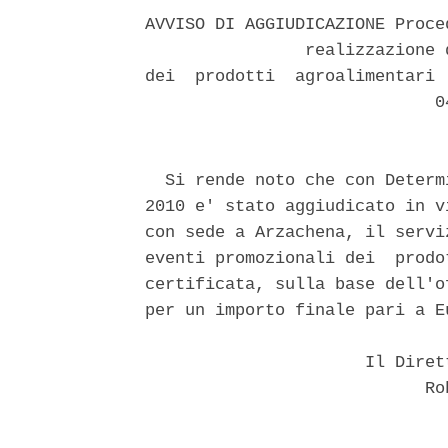
AVVISO DI AGGIUDICAZIONE Proce
                realizzazione 
dei  prodotti  agroalimentari 
                             04
  Si rende noto che con Determ
2010 e' stato aggiudicato in v
con sede a Arzachena, il servi
eventi promozionali dei  prodo
certificata, sulla base dell'o
per un importo finale pari a E
                      Il Diret
                            Rob