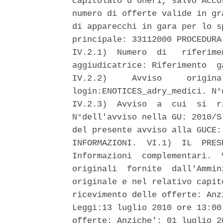
capitolato d'oneri, salvo Acco
numero di offerte valide in gr
di apparecchi in gara per lo s
principale: 33112000 PROCEDURA
IV.2.1)  Numero  di   riferime
aggiudicatrice: Riferimento  g
IV.2.2)     Avviso     origina
login:ENOTICES_adry_medici. N°
IV.2.3)  Avviso  a  cui  si  r
N°dell'avviso nella GU: 2010/S
del presente avviso alla GUCE:
INFORMAZIONI.  VI.1)  IL  PRES
Informazioni  complementari.  
originali  fornite  dall'Ammin
originale e nel relativo capit
ricevimento delle offerte: Anz
Leggi:13 luglio 2010 ore 13:00
offerte: Anziche': 01 luglio 2