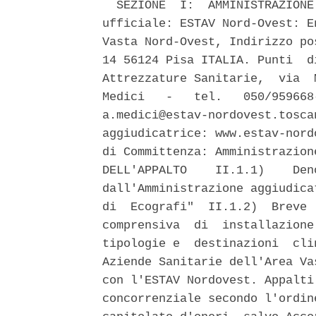
  SEZIONE  I:  AMMINISTRAZIONE
ufficiale: ESTAV Nord-Ovest: E
Vasta Nord-Ovest, Indirizzo po
14 56124 Pisa ITALIA. Punti  d
Attrezzature Sanitarie,  via  
Medici   -   tel.   050/959668
a.medici@estav-nordovest.tosca
aggiudicatrice: www.estav-nord
di Committenza: Amministrazion
DELL'APPALTO    II.1.1)    Den
dall'Amministrazione aggiudica
di  Ecografi"  II.1.2)  Breve 
comprensiva  di  installazione
tipologie e  destinazioni  cli
Aziende Sanitarie dell'Area Va
con l'ESTAV Nordovest. Appalti
concorrenziale secondo l'ordin