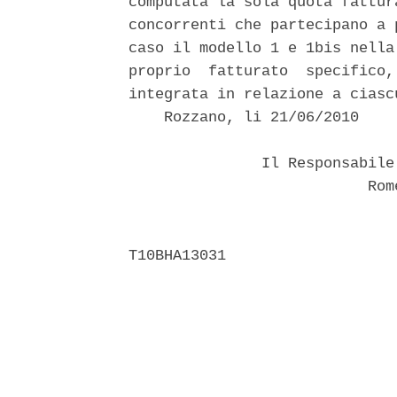
computata la sola quota fattur
concorrenti che partecipano a 
caso il modello 1 e 1bis nella
proprio  fatturato  specifico,
integrata in relazione a ciasc
    Rozzano, li 21/06/2010 

               Il Responsabile
                           Rome