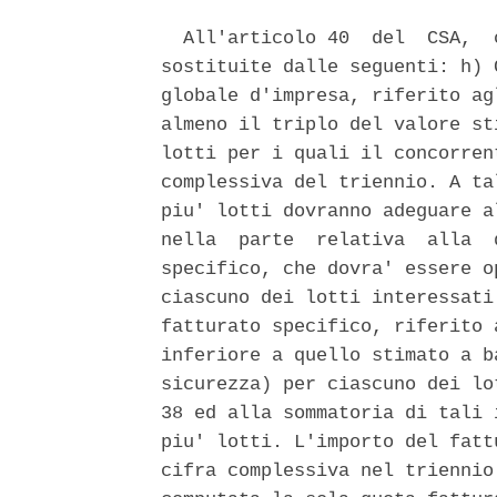
  All'articolo 40  del  CSA,  
sostituite dalle seguenti: h) 
globale d'impresa, riferito ag
almeno il triplo del valore st
lotti per i quali il concorren
complessiva del triennio. A ta
piu' lotti dovranno adeguare a
nella  parte  relativa  alla  
specifico, che dovra' essere o
ciascuno dei lotti interessati
fatturato specifico, riferito 
inferiore a quello stimato a b
sicurezza) per ciascuno dei lo
38 ed alla sommatoria di tali 
piu' lotti. L'importo del fatt
cifra complessiva nel triennio