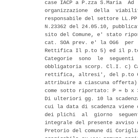
case IACP a P.zza S.Maria  Ad 
organizzazione  della  viabili
responsabile del settore LL.PP
N.23362 del 24.05.10, pubblica
sito del Comune, e' stato ripo
cat. SOA prev. e' la OG6  per 
Rettifica Il p.to 5) ed il p.t
Categorie  sono  le  seguenti 
obbligatoria scorp. Cl.I. c) C
rettifica, altresi', del p.to 
attribuire a ciascuna offerta)
come sotto riportato: P = b x 
Di ulteriori gg. 10 la scadenz
cui la data di scadenza viene 
dei plichi  al  giorno  seguen
integrale del presente avviso 
Pretorio del comune di Corigli