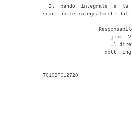
  Il  bando  integrale  e  la 
scaricabile integralmente dal 
                   Responsabil
                       geom. V
                       Il dire
                     dott. ing