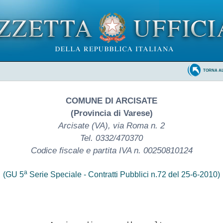
TORNA A
COMUNE DI ARCISATE
(Provincia di Varese)
Arcisate (VA), via Roma n. 2
Tel. 0332/470370
Codice fiscale e partita IVA n. 00250810124
a
(GU 5
Serie Speciale - Contratti Pubblici n.72 del 25-6-2010)