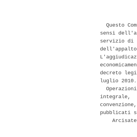
            
  Questo Com
sensi dell'a
servizio di 
dell'appalto
L'aggiudicaz
economicamen
decreto legi
luglio 2010. 
  Operazioni
integrale,  
convenzione,
pubblicati s
    Arcisate
            