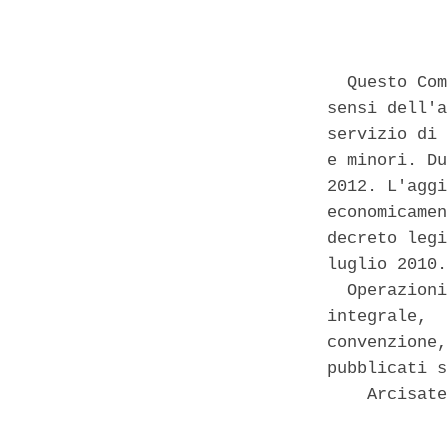
            
  Questo Com
sensi dell'a
servizio di 
e minori. Du
2012. L'aggi
economicamen
decreto legi
luglio 2010. 
  Operazioni
integrale,  
convenzione,
pubblicati s
    Arcisate
            