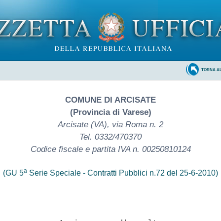
TORNA A
COMUNE DI ARCISATE
(Provincia di Varese)
Arcisate (VA), via Roma n. 2
Tel. 0332/470370
Codice fiscale e partita IVA n. 00250810124
a
(GU 5
Serie Speciale - Contratti Pubblici n.72 del 25-6-2010)