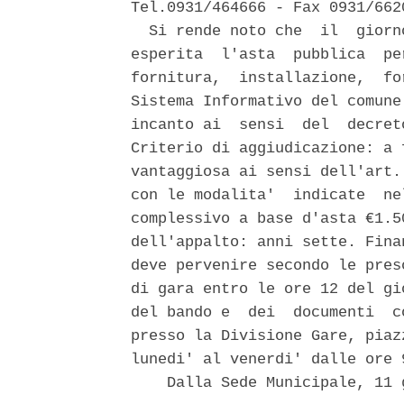
Tel.0931/464666 - Fax 0931/6620
  Si rende noto che  il  giorn
esperita  l'asta  pubblica  pe
fornitura,  installazione,  fo
Sistema Informativo del comune
incanto ai  sensi  del  decret
Criterio di aggiudicazione: a 
vantaggiosa ai sensi dell'art.
con le modalita'  indicate  ne
complessivo a base d'asta €1.5
dell'appalto: anni sette. Fina
deve pervenire secondo le pres
di gara entro le ore 12 del gi
del bando e  dei  documenti  c
presso la Divisione Gare, piaz
lunedi' al venerdi' dalle ore 
    Dalla Sede Municipale, 11 g