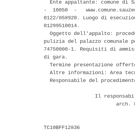
  Ente appaltante: comune di S
-  10050  -   www.comune.sauze
0122/858920. Luogo di esecuzio
01299510014. 

  Oggetto dell'appalto: proced
pulizia del palazzo comunale p
74750000-1. Requisiti di ammis
di gara. 

  Termine presentazione offert
  Altre informazioni: Area tec
  Responsabile del procediment
                 Il responsabi
                        arch. 