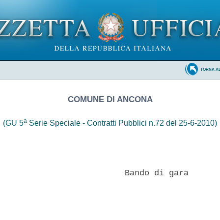
TORNA A
COMUNE DI ANCONA
a
(GU 5
Serie Speciale - Contratti Pubblici n.72 del 25-6-2010)
                          Bando di gara 
